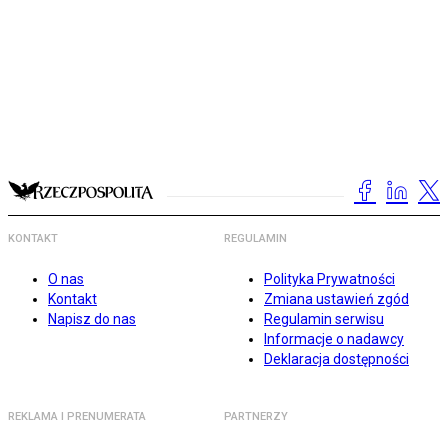
KONTAKT
REGULAMIN
O nas
Polityka Prywatności
Kontakt
Zmiana ustawień zgód
Napisz do nas
Regulamin serwisu
Informacje o nadawcy
Deklaracja dostępności
REKLAMA I PRENUMERATA
PARTNERZY