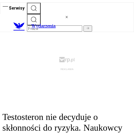
Serwisy
Wydarzenia
Testosteron nie decyduje o
skłonności do ryzyka. Naukowcy