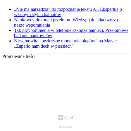
„Nie ma narzędzia” do rozpoznania tekstu AI. Ekspertka o
własnym stylu chatbotów
Naukowcy dokonali przełomu. Wiedzą, jak jelita tworzą
nasze wspomnienia
Tak przypomnienia w telefonie szkodzą pamięci. Przełomowe
badanie naukowców
Niesamowite „bezkresne morze wielokątów” na Marsie.
„Zaparło nam dech w piersiach”
Promowane treści