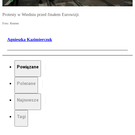
Protesty w Wiedniu przed finałem Eurowizji.
Foto: Reuters
Agnieszka Kazimierczuk
Powiązane
Polecane
Najnowsze
Tagi