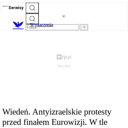
Serwisy
Wydarzenia
Wiedeń. Antyizraelskie protesty
przed finałem Eurowizji. W tle