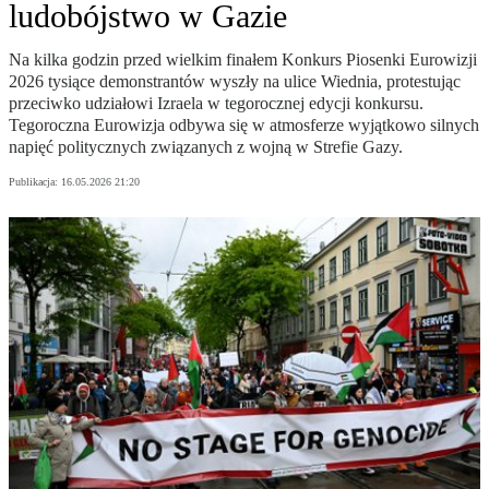
ludobójstwo w Gazie
Na kilka godzin przed wielkim finałem Konkurs Piosenki Eurowizji
2026 tysiące demonstrantów wyszły na ulice Wiednia, protestując
przeciwko udziałowi Izraela w tegorocznej edycji konkursu.
Tegoroczna Eurowizja odbywa się w atmosferze wyjątkowo silnych
napięć politycznych związanych z wojną w Strefie Gazy.
Publikacja:
16.05.2026 21:20