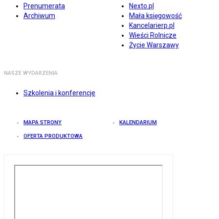
Prenumerata
Nexto.pl
Archiwum
Mała księgowość
Kancelarierp.pl
Wieści Rolnicze
Życie Warszawy
NASZE WYDARZENIA
Szkolenia i konferencje
MAPA STRONY
KALENDARIUM
OFERTA PRODUKTOWA