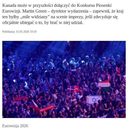
Kanada może w przyszłości dołączyć do Konkursu Piosenki
Eurowizji. Martin Green – dyrektor wydarzenia – zapewnił, że kraj
ten byłby „mile widziany” na scenie imprezy, jeśli zdecyduje się
oficjalnie ubiegać o to, by brać w niej udział.
Publikacja:
15.05.2026 10:50
Eurowizja 2026