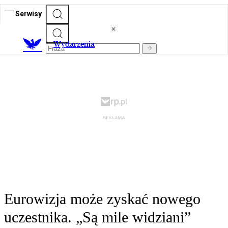
Serwisy
Wydarzenia
Eurowizja może zyskać nowego
uczestnika. „Są mile widziani”