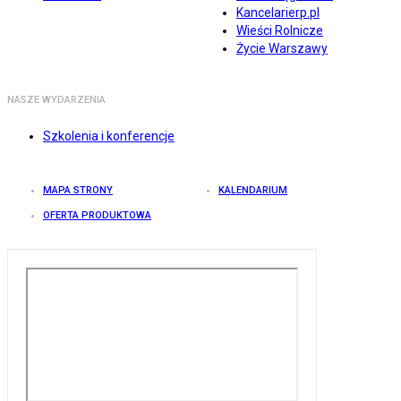
Kancelarierp.pl
Wieści Rolnicze
Życie Warszawy
NASZE WYDARZENIA
Szkolenia i konferencje
MAPA STRONY
KALENDARIUM
OFERTA PRODUKTOWA