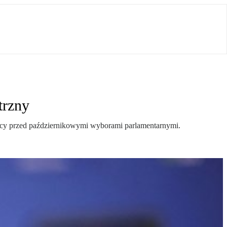
trzny
esięcy przed październikowymi wyborami parlamentarnymi.