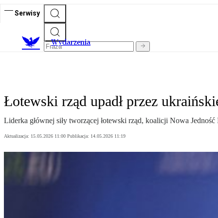
Serwisy
Wydarzenia
Łotewski rząd upadł przez ukraińsk
Liderka głównej siły tworzącej łotewski rząd, koalicji Nowa Jedność
Aktualizacja:
15.05.2026 11:00
Publikacja:
14.05.2026 11:19