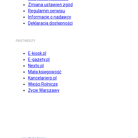
Zmiana ustawień zgód
Regulamin serwisu
Informacje o nadawcy
Deklaracja dostępności
PARTNERZY
E-kiosk.pl
E-gazety.pl
Nexto.pl
Mała księgowość
Kancelarierp.pl
Wieści Rolnicze
Życie Warszawy