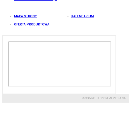
MAPA STRONY
KALENDARIUM
OFERTA PRODUKTOWA
© COPYRIGHT BY GREMI MEDIA SA