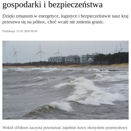
gospodarki i bezpieczeństwa
Dzięki zmianom w energetyce, logistyce i bezpieczeństwie nasz kraj
przesuwa się na północ, choć wcale nie zmienia granic.
Publikacja:
15.05.2026 09:45
Wokół offshore zaczyna powstawać zupełnie nowy ekosystem przemysłowy.