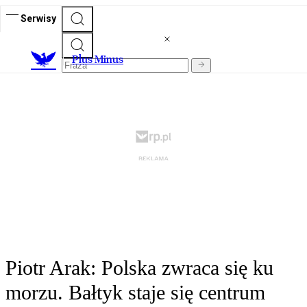
Serwisy
Plus Minus
Piotr Arak: Polska zwraca się ku
morzu. Bałtyk staje się centrum