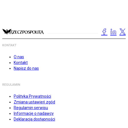
KONTAKT
O nas
Kontakt
Napisz do nas
REGULAMIN
Polityka Prywatności
Zmiana ustawień zgód
Regulamin serwisu
Informacje o nadawcy
Deklaracja dostępności