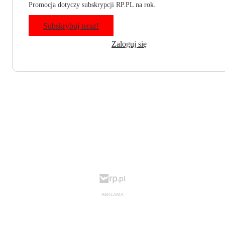
Promocja dotyczy subskrypcji RP.PL na rok.
Subskrybuj teraz!
Zaloguj się