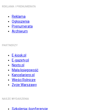
REKLAMA I PRENUMERATA
Reklama
Ogłoszenia
Prenumerata
Archiwum
PARTNERZY
E-kiosk.pl
E-gazety.pl
Nexto.pl
Mała księgowość
Kancelarierp.pl
Wieści Rolnicze
Życie Warszawy
NASZE WYDARZENIA
Szkolenia i konferencje