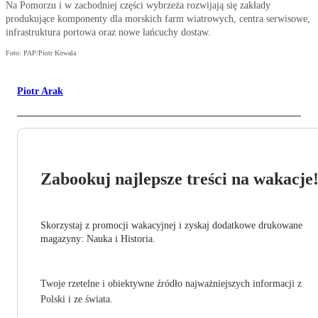
Na Pomorzu i w zachodniej części wybrzeża rozwijają się zakłady
produkujące komponenty dla morskich farm wiatrowych, centra serwisowe,
infrastruktura portowa oraz nowe łańcuchy dostaw.
Foto: PAP/Piotr Kowala
Piotr Arak
Zabookuj najlepsze treści na wakacje
Skorzystaj z promocji wakacyjnej i zyskaj dodatkowe drukowane
magazyny: Nauka i Historia.
Twoje rzetelne i obiektywne źródło najważniejszych informacji z
Polski i ze świata.