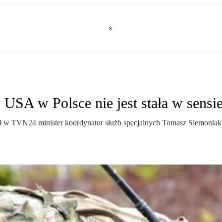
USA w Polsce nie jest stała w sensie
w TVN24 minister koordynator służb specjalnych Tomasz Siemoniak k