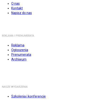
O nas
Kontakt
Napisz do nas
REKLAMA I PRENUMERATA
Reklama
Ogłoszenia
Prenumerata
Archiwum
NASZE WYDARZENIA
Szkolenia i konferencje