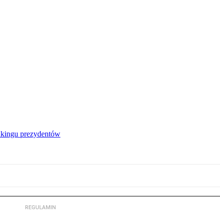
nkingu prezydentów
REGULAMIN