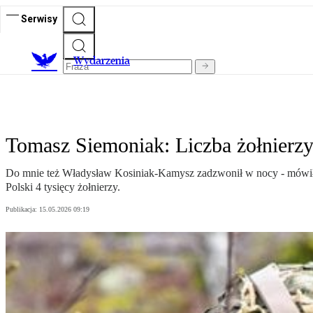
Serwisy
Wydarzenia
Tomasz Siemoniak: Liczba żołnierzy 
Do mnie też Władysław Kosiniak-Kamysz zadzwonił w nocy - mówił 
Polski 4 tysięcy żołnierzy.
Publikacja:
15.05.2026 09:19