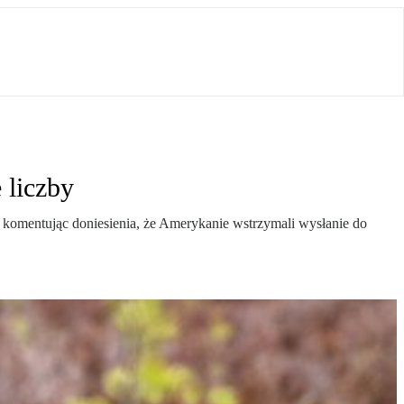
 liczby
omentując doniesienia, że Amerykanie wstrzymali wysłanie do