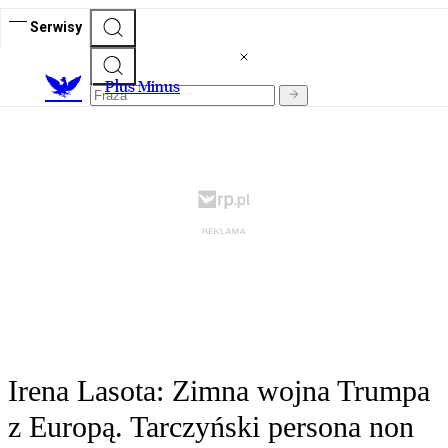
Serwisy
Plus Minus
Irena Lasota: Zimna wojna Trumpa
z Europą. Tarczyński persona non