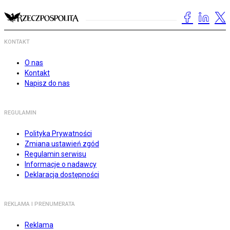
KONTAKT
O nas
Kontakt
Napisz do nas
REGULAMIN
Polityka Prywatności
Zmiana ustawień zgód
Regulamin serwisu
Informacje o nadawcy
Deklaracja dostępności
REKLAMA I PRENUMERATA
Reklama