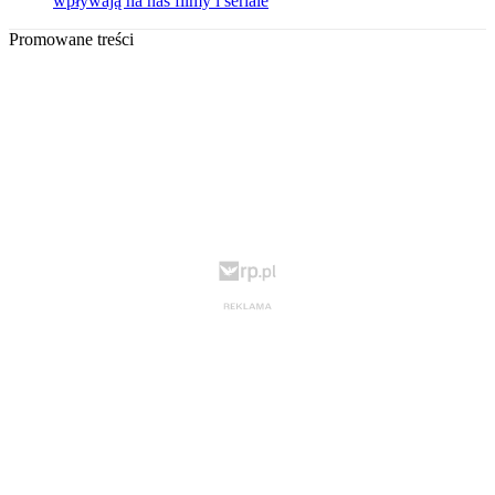
wpływają na nas filmy i seriale
Promowane treści