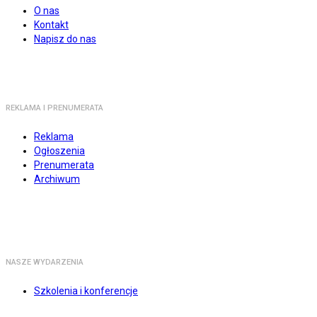
O nas
Kontakt
Napisz do nas
REKLAMA I PRENUMERATA
Reklama
Ogłoszenia
Prenumerata
Archiwum
NASZE WYDARZENIA
Szkolenia i konferencje