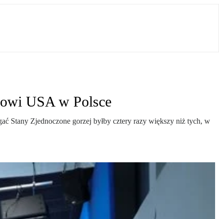
nkowi USA w Polsce
ć Stany Zjednoczone gorzej byłby cztery razy większy niż tych, w