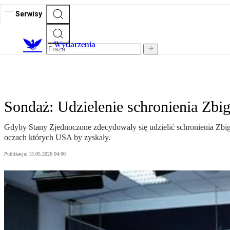
Serwisy
Wydarzenia
Sondaż: Udzielenie schronienia Zb
Gdyby Stany Zjednoczone zdecydowały się udzielić schronienia Zbig
oczach których USA by zyskały.
Publikacja:
15.05.2026 04:00