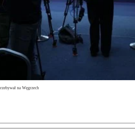
 przebywał na Węgrzech