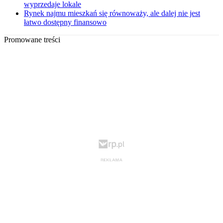
wyprzedaje lokale
Rynek najmu mieszkań się równoważy, ale dalej nie jest
łatwo dostępny finansowo
Promowane treści