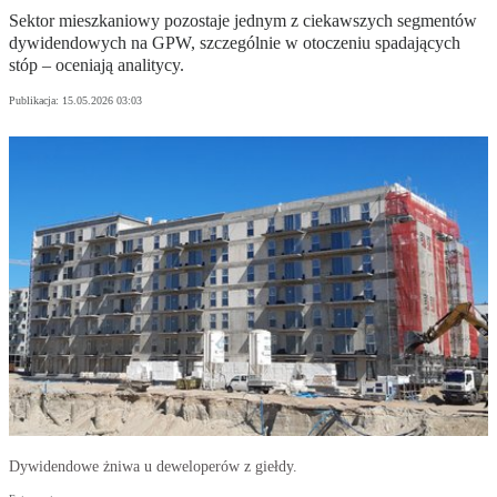
Sektor mieszkaniowy pozostaje jednym z ciekawszych segmentów
dywidendowych na GPW, szczególnie w otoczeniu spadających
stóp – oceniają analitycy.
Publikacja:
15.05.2026 03:03
Dywidendowe żniwa u deweloperów z giełdy.