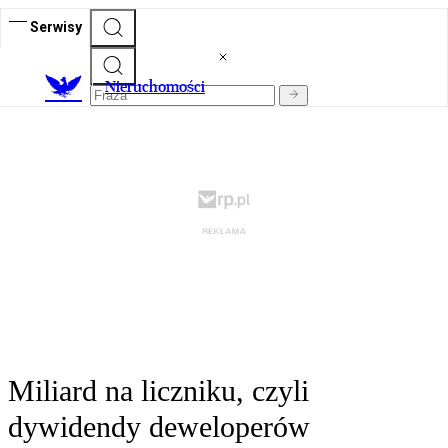
Serwisy
Nieruchomości
Miliard na liczniku, czyli
dywidendy deweloperów