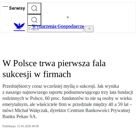
Serwisy
Wydarzenia Gospodarcze
W Polsce trwa pierwsza fala
sukcesji w firmach
Przedsiębiorcy coraz wcześniej myślą o sukcesji. Jak wynika
z naszego najnowszego raportu podsumowującego trzy lata fundacji
rodzinnych w Polsce, 60 proc. fundatorów to nie są osoby w wieku
emerytalnym, ale właściciele firm w przedziale między 40 a 59 lat –
mówi Michał Walęczak, dyrektor Centrum Bankowości Prywatnej
Banku Pekao SA.
Publikacja:
15.05.2026 00:00