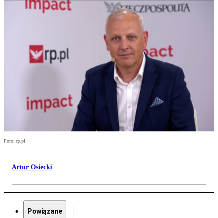
Foto: rp.pl
Artur Osiecki
Powiązane