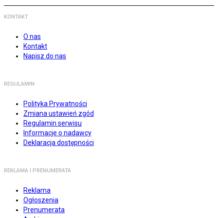
KONTAKT
O nas
Kontakt
Napisz do nas
REGULAMIN
Polityka Prywatności
Zmiana ustawień zgód
Regulamin serwisu
Informacje o nadawcy
Deklaracja dostępności
REKLAMA I PRENUMERATA
Reklama
Ogłoszenia
Prenumerata