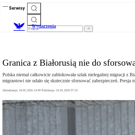
Serwisy
Wydarzenia
Granica z Białorusią nie do sforsowa
Polska niemal całkowicie zablokowała szlak nielegalnej migracji z B
migrantowi nie udało się skutecznie sforsować zabezpieczeń. Presja m
Aktualizacja:
18.05.2026 14:09
Publikacja:
16.05.2026 07:25