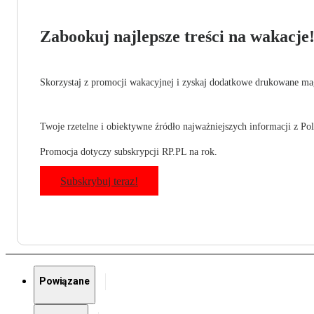
Zabookuj najlepsze treści na wakacje
Skorzystaj z promocji wakacyjnej i zyskaj dodatkowe drukowane mag
Twoje rzetelne i obiektywne źródło najważniejszych informacji z Pols
Promocja dotyczy subskrypcji RP.PL na rok.
Subskrybuj teraz!
Powiązane