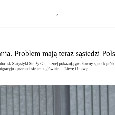
nia. Problem mają teraz sąsiedzi Pols
iałorusi. Statystyki Straży Granicznej pokazują gwałtowny spadek prób
igracyjna przenosi się teraz głównie na Litwę i Łotwę.