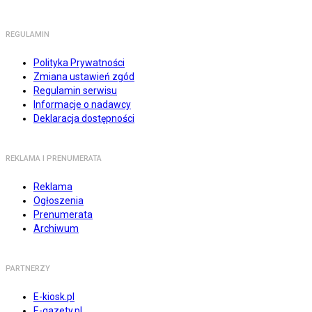
REGULAMIN
Polityka Prywatności
Zmiana ustawień zgód
Regulamin serwisu
Informacje o nadawcy
Deklaracja dostępności
REKLAMA I PRENUMERATA
Reklama
Ogłoszenia
Prenumerata
Archiwum
PARTNERZY
E-kiosk.pl
E-gazety.pl