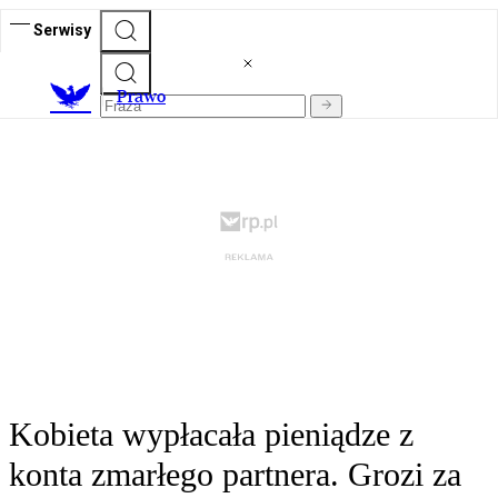
Serwisy
Prawo
Kobieta wypłacała pieniądze z
konta zmarłego partnera. Grozi za