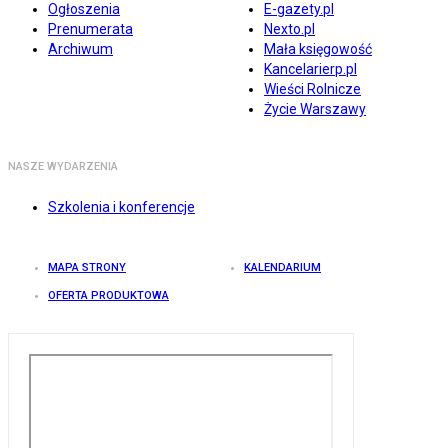
Ogłoszenia
E-gazety.pl
Prenumerata
Nexto.pl
Archiwum
Mała księgowość
Kancelarierp.pl
Wieści Rolnicze
Życie Warszawy
NASZE WYDARZENIA
Szkolenia i konferencje
MAPA STRONY
KALENDARIUM
OFERTA PRODUKTOWA