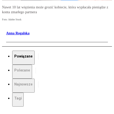
Nawet 10 lat więzienia może grozić kobiecie, która wypłacała pieniądze z
konta zmarłego partnera
Foto: Adobe Stock
Anna Rogalska
Powiązane
Polecane
Najnowsze
Tagi