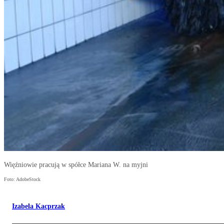
Więźniowie pracują w spółce Mariana W. na myjni
Foto: AdobeStock
Izabela Kacprzak