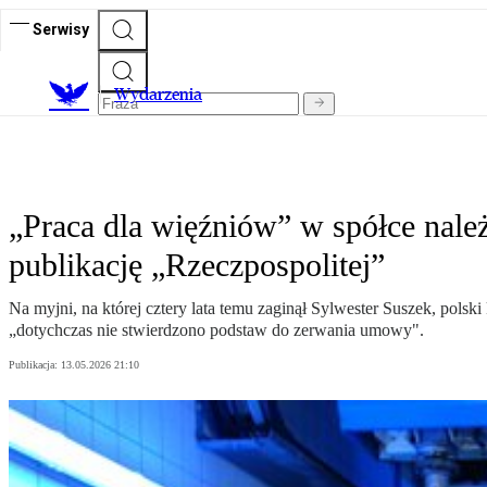
Serwisy
Wydarzenia
„Praca dla więźniów” w spółce należ
publikację „Rzeczpospolitej”
Na myjni, na której cztery lata temu zaginął Sylwester Suszek, polsk
„dotychczas nie stwierdzono podstaw do zerwania umowy".
Publikacja:
13.05.2026 21:10