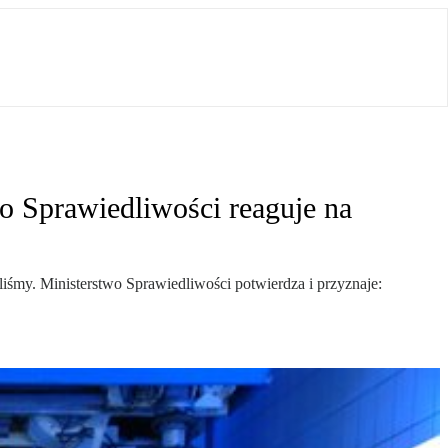
wo Sprawiedliwości reaguje na
iliśmy. Ministerstwo Sprawiedliwości potwierdza i przyznaje: