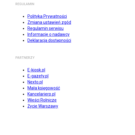
REGULAMIN
Polityka Prywatności
Zmiana ustawień zgód
Regulamin serwisu
Informacje o nadawcy
Deklaracja dostępności
PARTNERZY
E-kiosk.pl
E-gazety.pl
Nexto.pl
Mała księgowość
Kancelarierp.pl
Wieści Rolnicze
Życie Warszawy