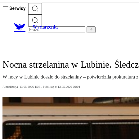
Serwisy
Wydarzenia
Nocna strzelanina w Lubinie. Śledczy
W nocy w Lubinie doszło do strzelaniny – potwierdziła prokuratura 
Aktualizacja:
13.05.2026 15:51
Publikacja:
13.05.2026 09:04