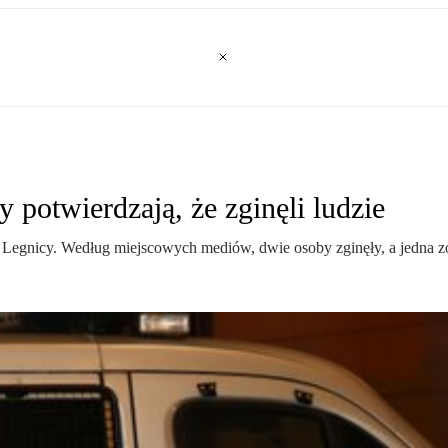
 potwierdzają, że zginęli ludzie
z Legnicy. Według miejscowych mediów, dwie osoby zginęły, a jedna zos