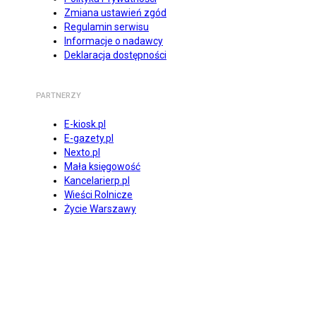
Zmiana ustawień zgód
Regulamin serwisu
Informacje o nadawcy
Deklaracja dostępności
PARTNERZY
E-kiosk.pl
E-gazety.pl
Nexto.pl
Mała księgowość
Kancelarierp.pl
Wieści Rolnicze
Życie Warszawy