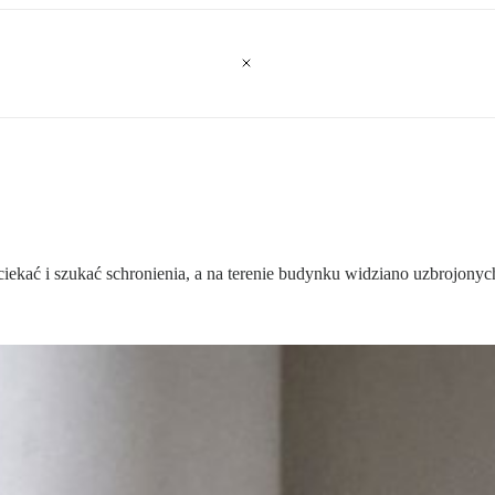
iekać i szukać schronienia, a na terenie budynku widziano uzbrojonych