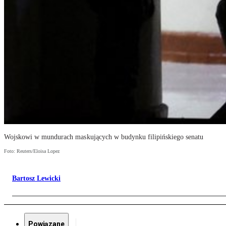
Wojskowi w mundurach maskujących w budynku filipińskiego senatu
Foto: Reuters/Eloisa Lopez
Bartosz Lewicki
Powiązane