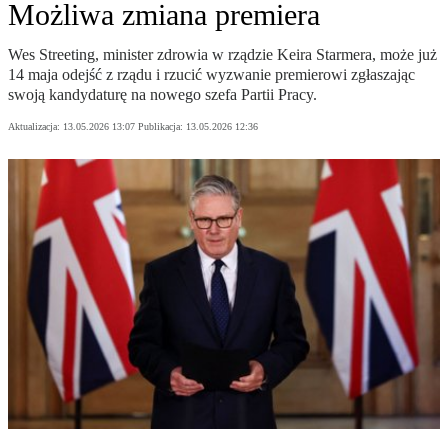
Możliwa zmiana premiera
Wes Streeting, minister zdrowia w rządzie Keira Starmera, może już
14 maja odejść z rządu i rzucić wyzwanie premierowi zgłaszając
swoją kandydaturę na nowego szefa Partii Pracy.
Aktualizacja:
13.05.2026 13:07
Publikacja:
13.05.2026 12:36