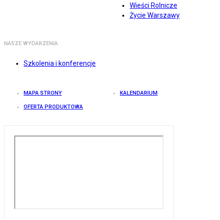
Wieści Rolnicze
Życie Warszawy
NASZE WYDARZENIA
Szkolenia i konferencje
MAPA STRONY
KALENDARIUM
OFERTA PRODUKTOWA