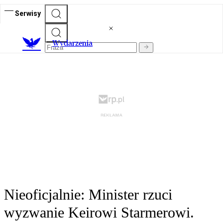
Serwisy
Wydarzenia
Nieoficjalnie: Minister rzuci
wyzwanie Keirowi Starmerowi.