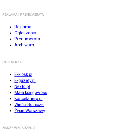
REKLAMA I PRENUMERATA
Reklama
Ogłoszenia
Prenumerata
Archiwum
PARTNERZY
E-kiosk.pl
E-gazety.pl
Nexto.pl
Mała księgowość
Kancelarierp.pl
Wieści Rolnicze
Życie Warszawy
NASZE WYDARZENIA