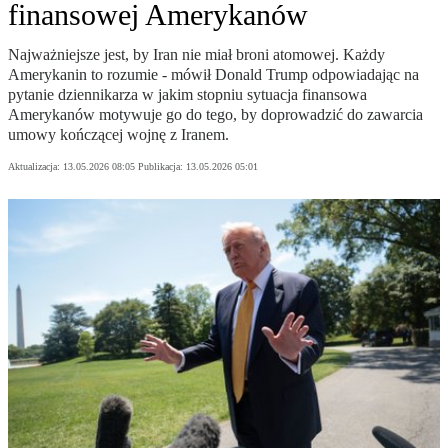
finansowej Amerykanów
Najważniejsze jest, by Iran nie miał broni atomowej. Każdy
Amerykanin to rozumie - mówił Donald Trump odpowiadając na
pytanie dziennikarza w jakim stopniu sytuacja finansowa
Amerykanów motywuje go do tego, by doprowadzić do zawarcia
umowy kończącej wojnę z Iranem.
Aktualizacja:
13.05.2026 08:05
Publikacja:
13.05.2026 05:01