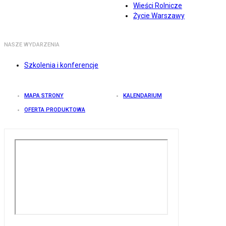
Wieści Rolnicze
Życie Warszawy
NASZE WYDARZENIA
Szkolenia i konferencje
MAPA STRONY
KALENDARIUM
OFERTA PRODUKTOWA