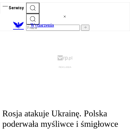
Serwisy
Wydarzenia
Rosja atakuje Ukrainę. Polska
poderwała myśliwce i śmigłowce