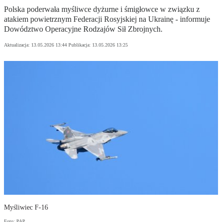
Polska poderwała myśliwce dyżurne i śmigłowce w związku z
atakiem powietrznym Federacji Rosyjskiej na Ukrainę - informuje
Dowództwo Operacyjne Rodzajów Sił Zbrojnych.
Aktualizacja:
13.05.2026 13:44
Publikacja:
13.05.2026 13:25
Myśliwiec F-16
Foto: PAP