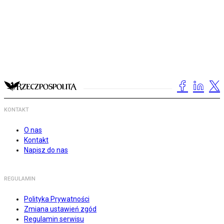
KONTAKT
O nas
Kontakt
Napisz do nas
REGULAMIN
Polityka Prywatności
Zmiana ustawień zgód
Regulamin serwisu