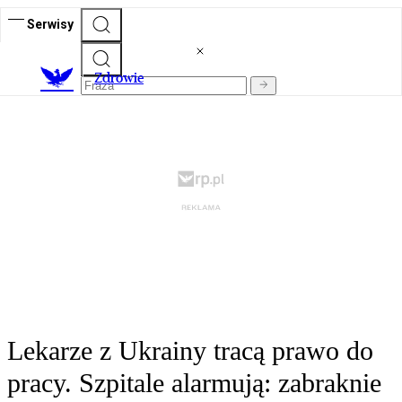
Serwisy
Z
drowie
Lekarze z Ukrainy tracą prawo do
pracy. Szpitale alarmują: zabraknie