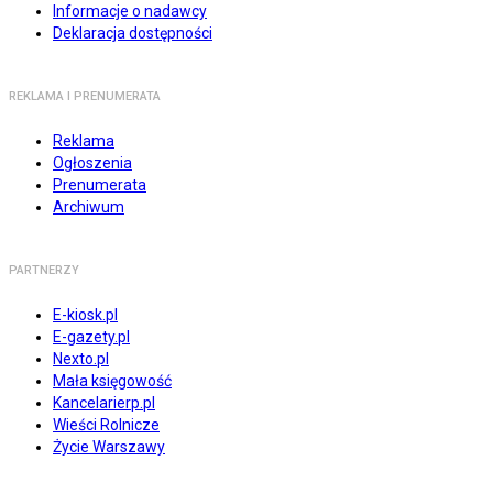
Informacje o nadawcy
Deklaracja dostępności
REKLAMA I PRENUMERATA
Reklama
Ogłoszenia
Prenumerata
Archiwum
PARTNERZY
E-kiosk.pl
E-gazety.pl
Nexto.pl
Mała księgowość
Kancelarierp.pl
Wieści Rolnicze
Życie Warszawy