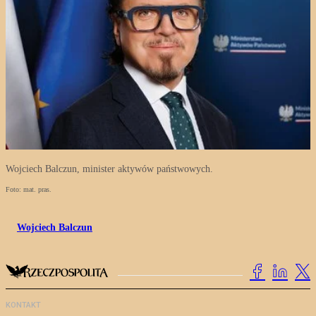
Wojciech Balczun, minister aktywów państwowych.
Foto: mat. pras.
Wojciech Balczun
KONTAKT