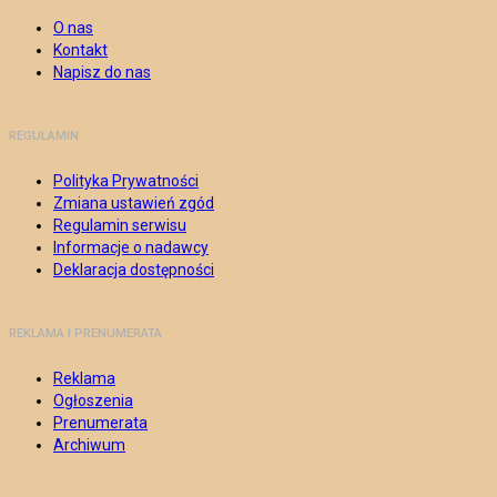
O nas
Kontakt
Napisz do nas
REGULAMIN
Polityka Prywatności
Zmiana ustawień zgód
Regulamin serwisu
Informacje o nadawcy
Deklaracja dostępności
REKLAMA I PRENUMERATA
Reklama
Ogłoszenia
Prenumerata
Archiwum