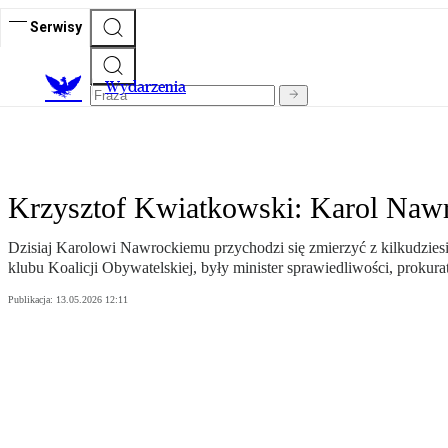
Serwisy
Wydarzenia
Krzysztof Kwiatkowski: Karol Nawr
Dzisiaj Karolowi Nawrockiemu przychodzi się zmierzyć z kilkudzies
klubu Koalicji Obywatelskiej, były minister sprawiedliwości, prokura
Publikacja:
13.05.2026 12:11