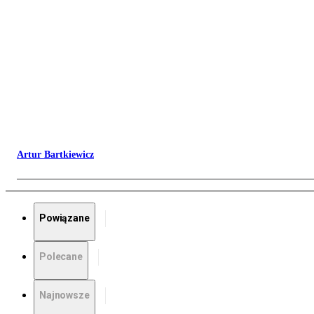
Artur Bartkiewicz
Powiązane
Polecane
Najnowsze