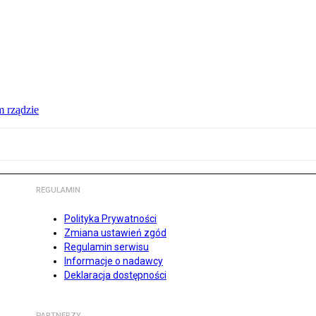
 rządzie
REGULAMIN
Polityka Prywatności
Zmiana ustawień zgód
Regulamin serwisu
Informacje o nadawcy
Deklaracja dostępności
PARTNERZY