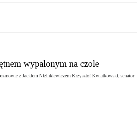
iętnem wypalonym na czole
w rozmowie z Jackiem Nizinkiewiczem Krzysztof Kwiatkowski, senator