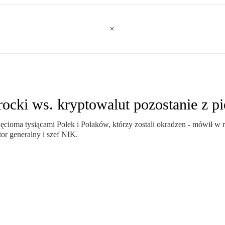
ocki ws. kryptowalut pozostanie z p
ięcioma tysiącami Polek i Polaków, którzy zostali okradzen - mówił 
tor generalny i szef NIK.