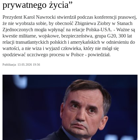
prywatnego życia”
Prezydent Karol Nawrocki stwierdził podczas konferencji prasowej,
że nie wyobraża sobie, by obecność Zbigniewa Ziobry w Stanach
Zjednoczonych mogła wpłynąć na relacje Polska-USA. - Ważne są
kwestie militarne, wojskowe, bezpieczeństwa, grupa G20, 300 lat
relacji transatlantyckich polskich i amerykańskich w odniesieniu do
wartości, a nie wiza i wyjazd człowieka, który nie mógł się
spodziewać uczciwego procesu w Polsce - powiedział.
Publikacja:
13.05.2026 19:56