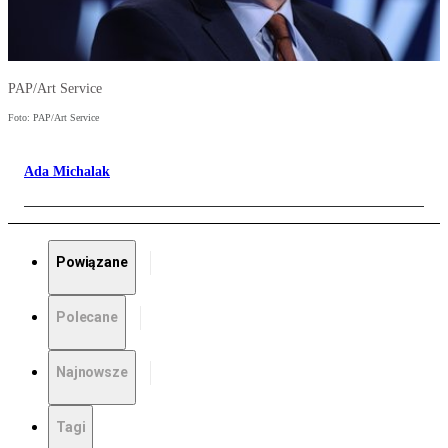
PAP/Art Service
Foto: PAP/Art Service
Ada Michalak
Powiązane
Polecane
Najnowsze
Tagi