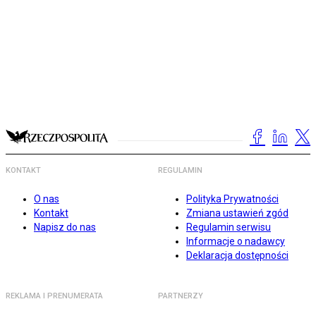
KONTAKT
REGULAMIN
O nas
Polityka Prywatności
Kontakt
Zmiana ustawień zgód
Napisz do nas
Regulamin serwisu
Informacje o nadawcy
Deklaracja dostępności
REKLAMA I PRENUMERATA
PARTNERZY