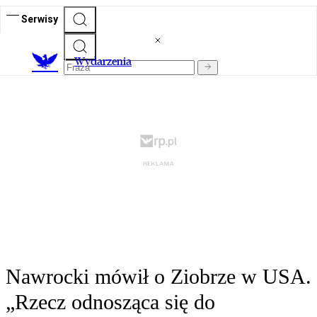
Serwisy
Wydarzenia
Nawrocki mówił o Ziobrze w USA.
„Rzecz odnosząca się do