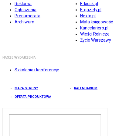
Reklama
E-kiosk.pl
Ogłoszenia
E-gazety.pl
Prenumerata
Nexto.pl
Archiwum
Mała księgowość
Kancelarierp.pl
Wieści Rolnicze
Życie Warszawy
NASZE WYDARZENIA
Szkolenia i konferencje
MAPA STRONY
KALENDARIUM
OFERTA PRODUKTOWA