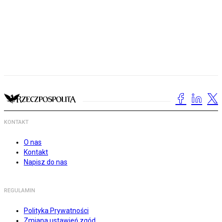
KONTAKT
O nas
Kontakt
Napisz do nas
REGULAMIN
Polityka Prywatności
Zmiana ustawień zgód