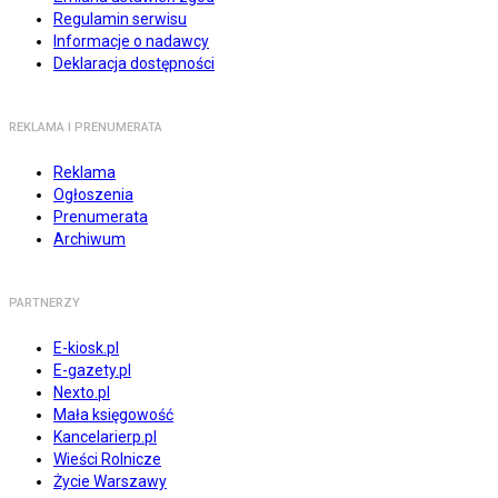
Regulamin serwisu
Informacje o nadawcy
Deklaracja dostępności
REKLAMA I PRENUMERATA
Reklama
Ogłoszenia
Prenumerata
Archiwum
PARTNERZY
E-kiosk.pl
E-gazety.pl
Nexto.pl
Mała księgowość
Kancelarierp.pl
Wieści Rolnicze
Życie Warszawy