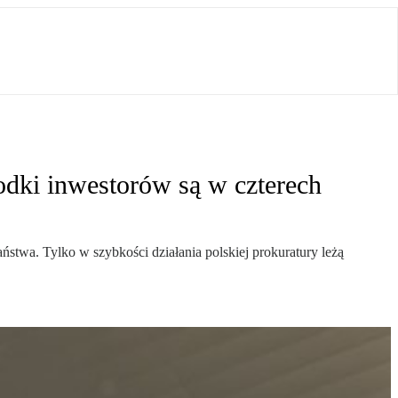
odki inwestorów są w czterech
twa. Tylko w szybkości działania polskiej prokuratury leżą