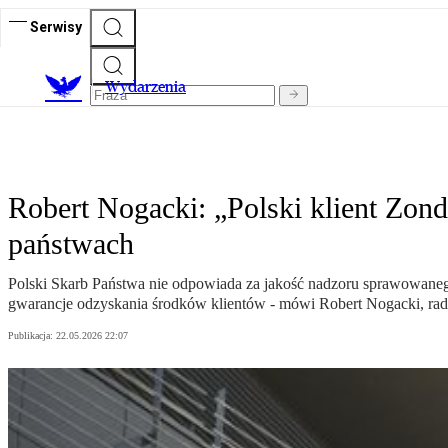
Serwisy
Wydarzenia
Robert Nogacki: „Polski klient Zond
państwach
Polski Skarb Państwa nie odpowiada za jakość nadzoru sprawowanego
gwarancje odzyskania środków klientów - mówi Robert Nogacki, rad
Publikacja:
22.05.2026 22:07