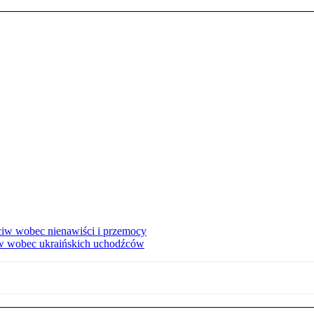
eciw wobec nienawiści i przemocy
w wobec ukraińskich uchodźców