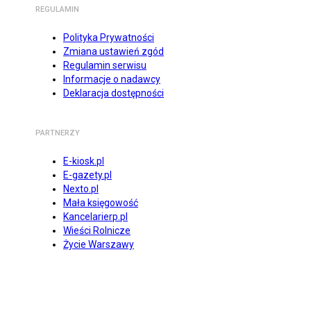
REGULAMIN
Polityka Prywatności
Zmiana ustawień zgód
Regulamin serwisu
Informacje o nadawcy
Deklaracja dostępności
PARTNERZY
E-kiosk.pl
E-gazety.pl
Nexto.pl
Mała księgowość
Kancelarierp.pl
Wieści Rolnicze
Życie Warszawy