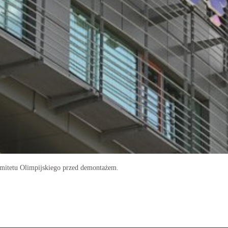
omitetu Olimpijskiego przed demontażem.