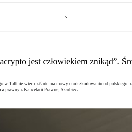
acrypto jest człowiekiem znikąd”. Śr
 w Tallinie więc dziś nie ma mowy o odszkodowaniu od polskiego pańs
ca prawny z Kancelarii Prawnej Skarbiec.