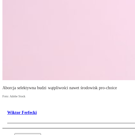
Aborcja selektywna budzi wątpliwości nawet środowisk pro-choice
Foto: Adobe Stock
Wiktor Ferfecki