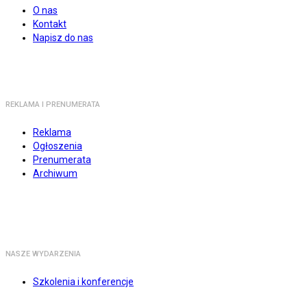
O nas
Kontakt
Napisz do nas
REKLAMA I PRENUMERATA
Reklama
Ogłoszenia
Prenumerata
Archiwum
NASZE WYDARZENIA
Szkolenia i konferencje