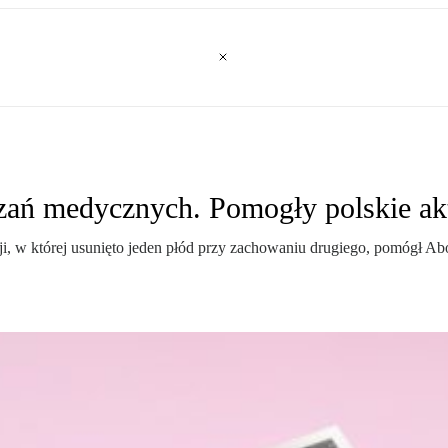
azań medycznych. Pomogły polskie ak
rcji, w której usunięto jeden płód przy zachowaniu drugiego, pomógł 