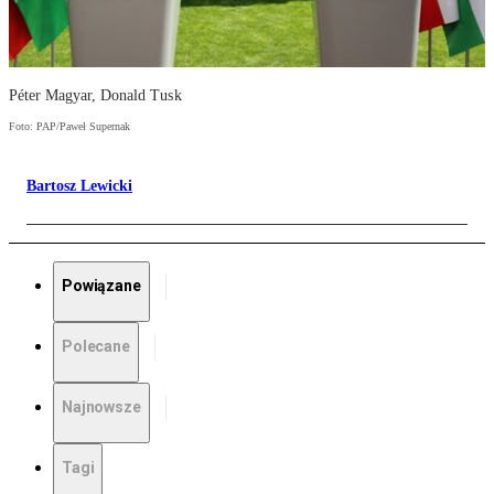
Péter Magyar, Donald Tusk
Foto: PAP/Paweł Supernak
Bartosz Lewicki
Powiązane
Polecane
Najnowsze
Tagi