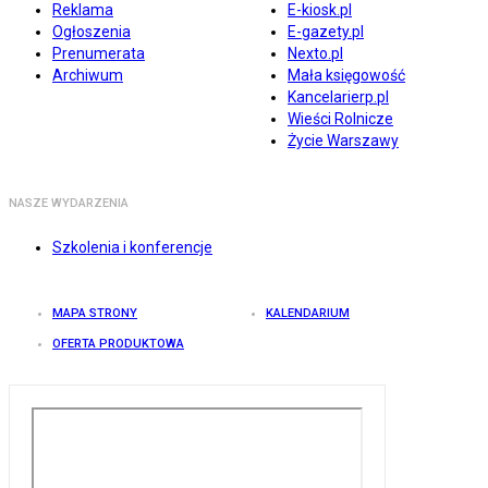
Reklama
E-kiosk.pl
Ogłoszenia
E-gazety.pl
Prenumerata
Nexto.pl
Archiwum
Mała księgowość
Kancelarierp.pl
Wieści Rolnicze
Życie Warszawy
NASZE WYDARZENIA
Szkolenia i konferencje
MAPA STRONY
KALENDARIUM
OFERTA PRODUKTOWA