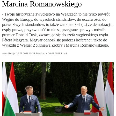
Marcina Romanowskiego
- Twoje historyczne zwycięstwo na Węgrzech to nie tylko powrót
Węgier do Europy, do wysokich standardów, do uczciwości, do
prawdziwych standardów, to także znak nadziei (...) że demokracja,
rządy prawa, przyzwoitość to nie są przegrane sprawy - mówił
premier Donald Tusk, zwracając się do szefa węgierskiego rządu
Pétera Magyara. Magyar odnosił się podczas koferencji także do
wyjazdu z Węgier Zbigniewa Ziobry i Marcina Romanowskiego.
Aktualizacja:
20.05.2026 15:35
Publikacja:
20.05.2026 11:49