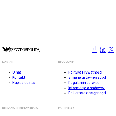
KONTAKT
REGULAMIN
O nas
Polityka Prywatności
Kontakt
Zmiana ustawień zgód
Napisz do nas
Regulamin serwisu
Informacje o nadawcy
Deklaracja dostępności
REKLAMA I PRENUMERATA
PARTNERZY