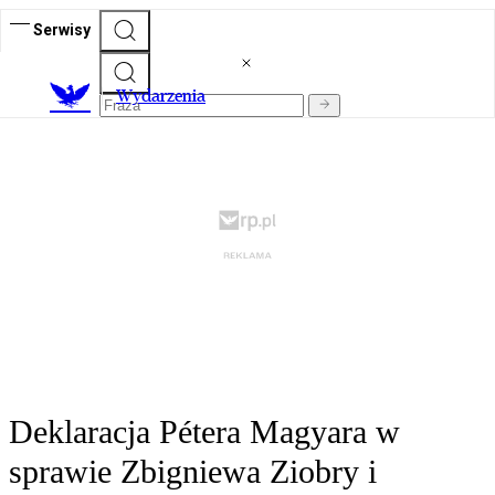
Serwisy
Wydarzenia
Deklaracja Pétera Magyara w
sprawie Zbigniewa Ziobry i