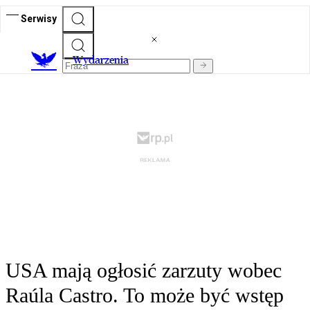
Serwisy
Wydarzenia
USA mają ogłosić zarzuty wobec
Raúla Castro. To może być wstęp