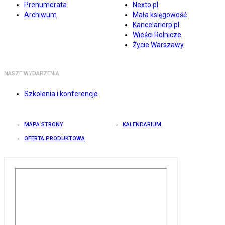
Prenumerata
Nexto.pl
Archiwum
Mała księgowość
Kancelarierp.pl
Wieści Rolnicze
Życie Warszawy
NASZE WYDARZENIA
Szkolenia i konferencje
MAPA STRONY
KALENDARIUM
OFERTA PRODUKTOWA