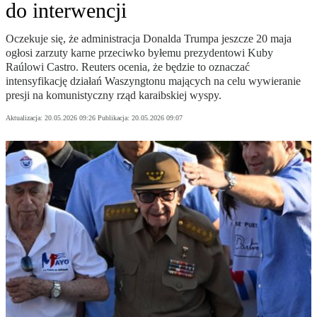
do interwencji
Oczekuje się, że administracja Donalda Trumpa jeszcze 20 maja
ogłosi zarzuty karne przeciwko byłemu prezydentowi Kuby
Raúlowi Castro. Reuters ocenia, że będzie to oznaczać
intensyfikację działań Waszyngtonu mających na celu wywieranie
presji na komunistyczny rząd karaibskiej wyspy.
Aktualizacja:
20.05.2026 09:26
Publikacja:
20.05.2026 09:07