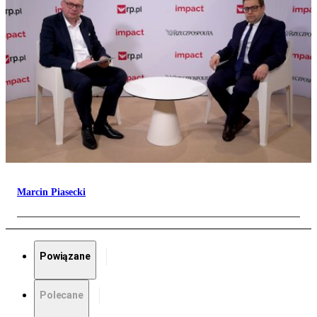
Marcin Piasecki
Powiązane
Polecane