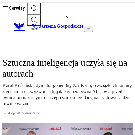
Serwisy
Wydarzenia Gospodarcze
Sztuczna inteligencja uczyła się na
autorach
Karol Kościński, dyrektor generalny ZAiKS-u, o związkach kultury
z gospodarką, wyzwaniach, jakie generatywna AI stawia przed
twórcami oraz o tym, dlaczego ścieżki regulacyjna i sądowa są dziś
równie ważne.
Publikacja:
20.05.2026 09:15