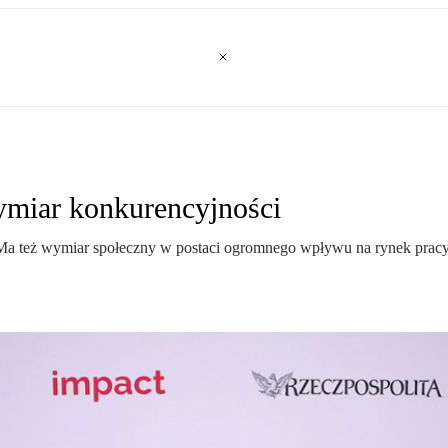
ymiar konkurencyjności
. Ma też wymiar społeczny w postaci ogromnego wpływu na rynek pracy