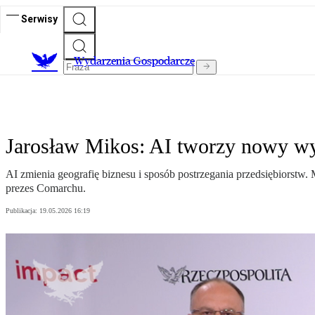
Serwisy
Wydarzenia Gospodarcze
Jarosław Mikos: AI tworzy nowy w
AI zmienia geografię biznesu i sposób postrzegania przedsiębiorstw
prezes Comarchu.
Publikacja:
19.05.2026 16:19