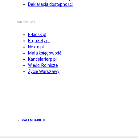
Deklaracja dostępności
PARTNERZY
E-kiosk.pl
E-gazety.pl
Nexto.pl
Mała księgowość
Kancelarierp.pl
Wieści Rolnicze
Życie Warszawy
KALENDARIUM