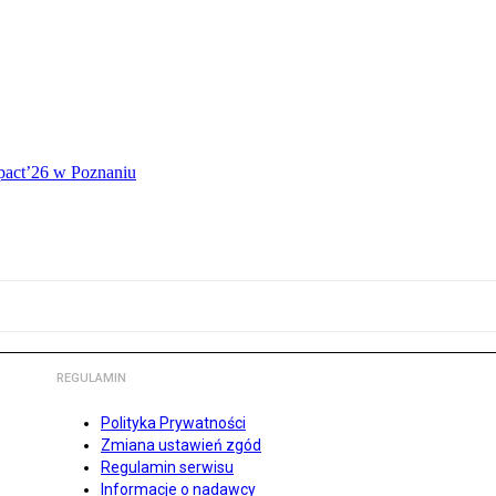
mpact’26 w Poznaniu
REGULAMIN
Polityka Prywatności
Zmiana ustawień zgód
Regulamin serwisu
Informacje o nadawcy