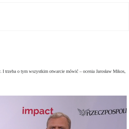
. I trzeba o tym wszystkim otwarcie mówić – ocenia Jarosław Mikos,