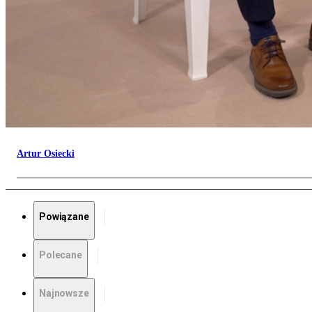
Artur Osiecki
Powiązane
Polecane
Najnowsze