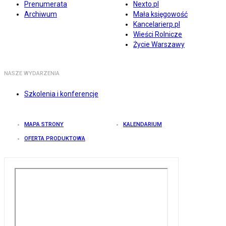
Prenumerata
Nexto.pl
Archiwum
Mała księgowość
Kancelarierp.pl
Wieści Rolnicze
Życie Warszawy
NASZE WYDARZENIA
Szkolenia i konferencje
MAPA STRONY
KALENDARIUM
OFERTA PRODUKTOWA