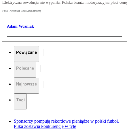
Elektryczna rewolucja nie wypaliła. Polska branża motoryzacyjna płaci cenę
Foto: Krisztian Bocsi/Bloomberg
Adam Woźniak
Powiązane
Polecane
Najnowsze
Tagi
Sponsorzy pompują rekordowe pieniądze w polski futbol.
Piłka zostawia konkurencję w tyle