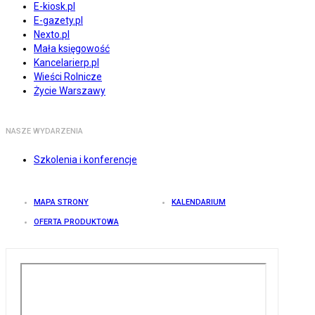
E-kiosk.pl
E-gazety.pl
Nexto.pl
Mała księgowość
Kancelarierp.pl
Wieści Rolnicze
Życie Warszawy
NASZE WYDARZENIA
Szkolenia i konferencje
MAPA STRONY
KALENDARIUM
OFERTA PRODUKTOWA