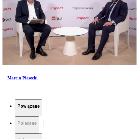
Marcin Piasecki
Powiązane
Polecane