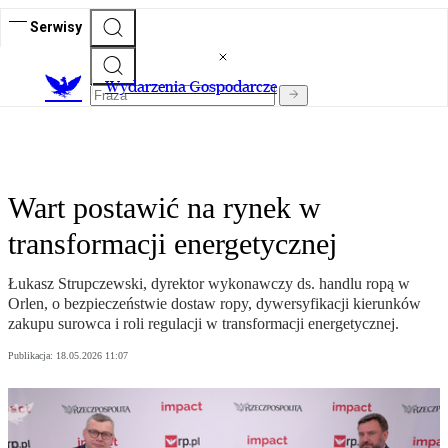
Serwisy
Wydarzenia Gospodarcze
Wart postawić na rynek w
transformacji energetycznej
Łukasz Strupczewski, dyrektor wykonawczy ds. handlu ropą w
Orlen, o bezpieczeństwie dostaw ropy, dywersyfikacji kierunków
zakupu surowca i roli regulacji w transformacji energetycznej.
Publikacja:
18.05.2026 11:07