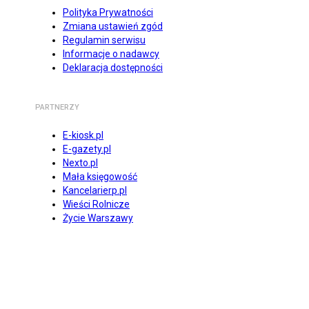
Polityka Prywatności
Zmiana ustawień zgód
Regulamin serwisu
Informacje o nadawcy
Deklaracja dostępności
PARTNERZY
E-kiosk.pl
E-gazety.pl
Nexto.pl
Mała księgowość
Kancelarierp.pl
Wieści Rolnicze
Życie Warszawy