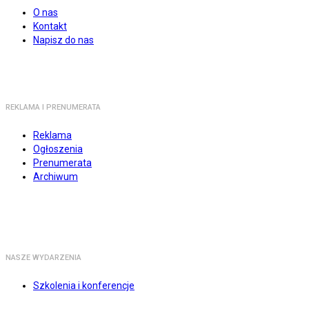
O nas
Kontakt
Napisz do nas
REKLAMA I PRENUMERATA
Reklama
Ogłoszenia
Prenumerata
Archiwum
NASZE WYDARZENIA
Szkolenia i konferencje