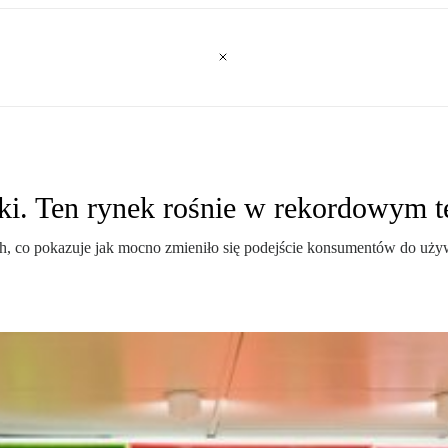
ręki. Ten rynek rośnie w rekordowym 
ch, co pokazuje jak mocno zmieniło się podejście konsumentów do uż