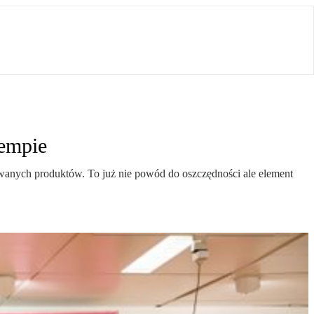
tempie
ywanych produktów. To już nie powód do oszczędności ale element