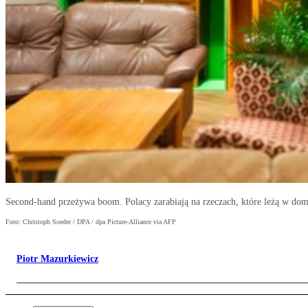
Second-hand przeżywa boom. Polacy zarabiają na rzeczach, które leżą w do
Foto: Christoph Soeder / DPA / dpa Picture-Alliance via AFP
Piotr Mazurkiewicz