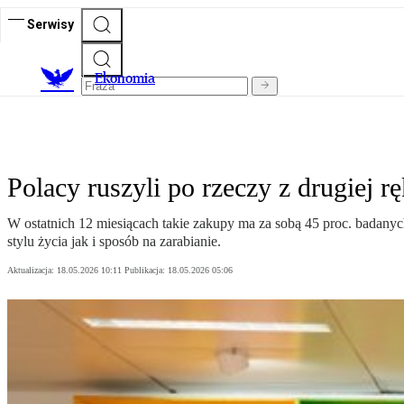
Serwisy
Ekonomia
Polacy ruszyli po rzeczy z drugiej 
W ostatnich 12 miesiącach takie zakupy ma za sobą 45 proc. badany
stylu życia jak i sposób na zarabianie.
Aktualizacja:
18.05.2026 10:11
Publikacja:
18.05.2026 05:06