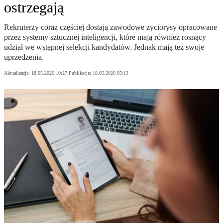
ostrzegają
Rekruterzy coraz częściej dostają zawodowe życiorysy opracowane
przez systemy sztucznej inteligencji, które mają również rosnący
udział we wstępnej selekcji kandydatów. Jednak mają też swoje
uprzedzenia.
Aktualizacja:
18.05.2026 10:27
Publikacja:
18.05.2026 05:13