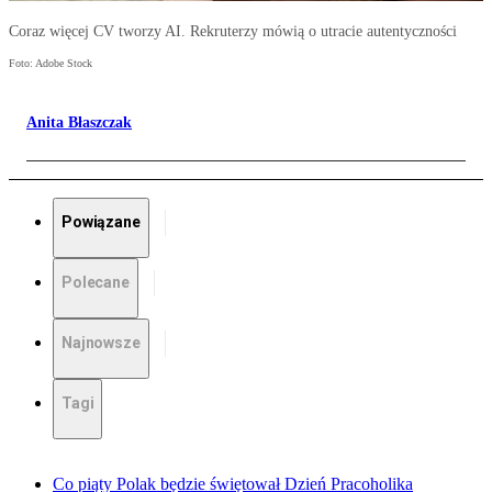
Coraz więcej CV tworzy AI. Rekruterzy mówią o utracie autentyczności
Foto: Adobe Stock
Anita Błaszczak
Powiązane
Polecane
Najnowsze
Tagi
Co piąty Polak będzie świętował Dzień Pracoholika