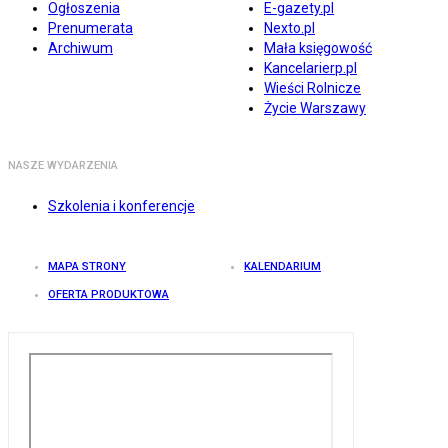
Ogłoszenia
E-gazety.pl
Prenumerata
Nexto.pl
Archiwum
Mała księgowość
Kancelarierp.pl
Wieści Rolnicze
Życie Warszawy
NASZE WYDARZENIA
Szkolenia i konferencje
MAPA STRONY
KALENDARIUM
OFERTA PRODUKTOWA