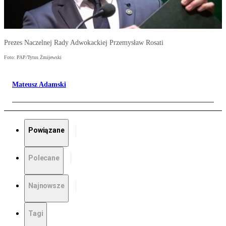
Prezes Naczelnej Rady Adwokackiej Przemysław Rosati
Foto: PAP/Tytus Żmijewski
Mateusz Adamski
Powiązane
Polecane
Najnowsze
Tagi