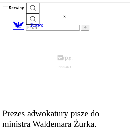
Serwisy
Prawo
Prezes adwokatury pisze do
ministra Waldemara Żurka.