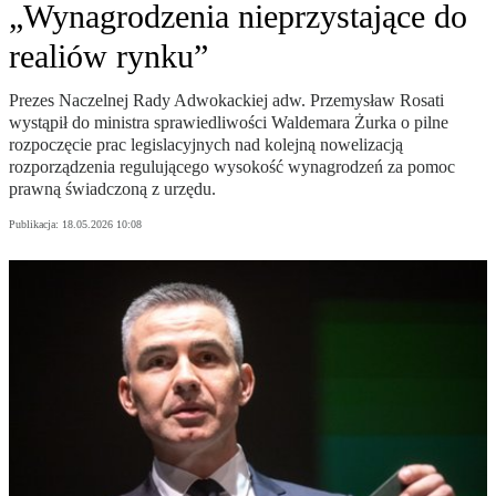
„Wynagrodzenia nieprzystające do
realiów rynku”
Prezes Naczelnej Rady Adwokackiej adw. Przemysław Rosati
wystąpił do ministra sprawiedliwości Waldemara Żurka o pilne
rozpoczęcie prac legislacyjnych nad kolejną nowelizacją
rozporządzenia regulującego wysokość wynagrodzeń za pomoc
prawną świadczoną z urzędu.
Publikacja:
18.05.2026 10:08