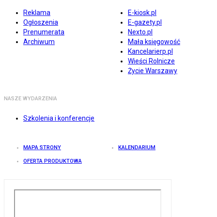
Reklama
E-kiosk.pl
Ogłoszenia
E-gazety.pl
Prenumerata
Nexto.pl
Archiwum
Mała księgowość
Kancelarierp.pl
Wieści Rolnicze
Życie Warszawy
NASZE WYDARZENIA
Szkolenia i konferencje
MAPA STRONY
KALENDARIUM
OFERTA PRODUKTOWA