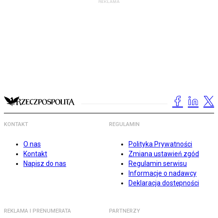
KONTAKT
REGULAMIN
O nas
Polityka Prywatności
Kontakt
Zmiana ustawień zgód
Napisz do nas
Regulamin serwisu
Informacje o nadawcy
Deklaracja dostępności
REKLAMA I PRENUMERATA
PARTNERZY