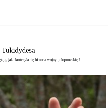
a Tukidydesa
ją, jak skończyła się historia wojny peloponeskiej?