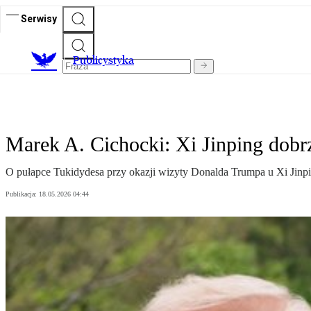
Serwisy
Publicystyka
Marek A. Cichocki: Xi Jinping dobrz
O pułapce Tukidydesa przy okazji wizyty Donalda Trumpa u Xi Jinpin
Publikacja:
18.05.2026 04:44