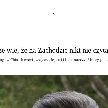
e wie, że na Zachodzie nikt nie czyt
ga w Chinach mówią wszyscy eksperci i komentatorzy. Ale czy pamięta