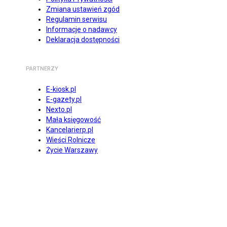
Zmiana ustawień zgód
Regulamin serwisu
Informacje o nadawcy
Deklaracja dostępności
PARTNERZY
E-kiosk.pl
E-gazety.pl
Nexto.pl
Mała księgowość
Kancelarierp.pl
Wieści Rolnicze
Życie Warszawy