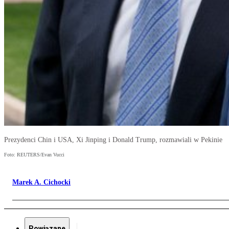
Prezydenci Chin i USA, Xi Jinping i Donald Trump, rozmawiali w Pekinie
Foto: REUTERS/Evan Vucci
Marek A. Cichocki
Powiązane