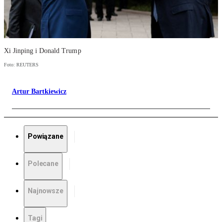
Xi Jinping i Donald Trump
Foto: REUTERS
Artur Bartkiewicz
Powiązane
Polecane
Najnowsze
Tagi