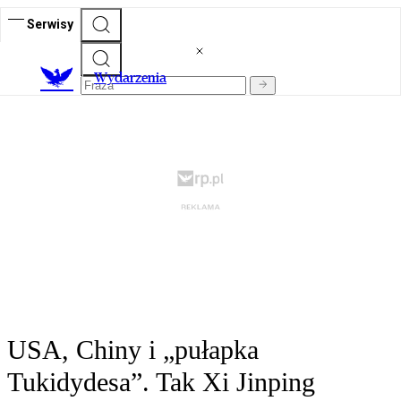
Serwisy
Wydarzenia
USA, Chiny i „pułapka
Tukidydesa”. Tak Xi Jinping