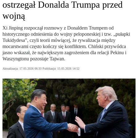
ostrzegał Donalda Trumpa przed
wojną
Xi Jinping rozpoczął rozmowy z Donaldem Trumpem od
historycznego odniesienia do wojny peloponeskiej i tzw. „pułapki
Tukidydesa”, czyli teorii mówiącej, że rywalizacja między
mocarstwami często kończy się konfliktem. Chiński przywódca
jasno wskazał, że największym zagrożeniem dla relacji Pekinu i
Waszyngtonu pozostaje Tajwan.
Aktualizacja:
17.05.2026 06:33
Publikacja:
15.05.2026 14:52