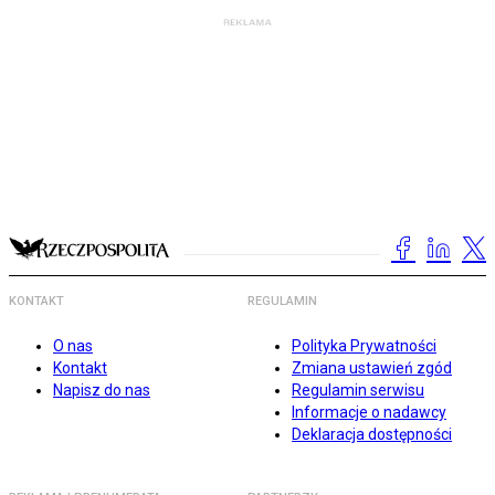
KONTAKT
REGULAMIN
O nas
Polityka Prywatności
Kontakt
Zmiana ustawień zgód
Napisz do nas
Regulamin serwisu
Informacje o nadawcy
Deklaracja dostępności