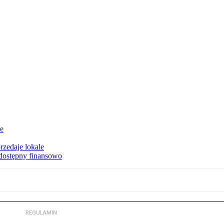
ie
rzedaje lokale
 dostępny finansowo
REGULAMIN