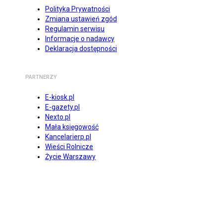
Polityka Prywatności
Zmiana ustawień zgód
Regulamin serwisu
Informacje o nadawcy
Deklaracja dostępności
PARTNERZY
E-kiosk.pl
E-gazety.pl
Nexto.pl
Mała księgowość
Kancelarierp.pl
Wieści Rolnicze
Życie Warszawy