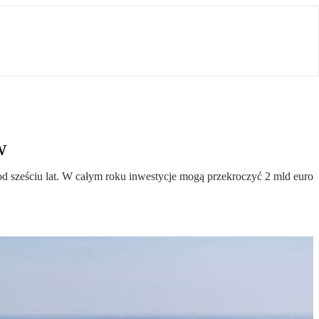
w
d sześciu lat. W całym roku inwestycje mogą przekroczyć 2 mld euro