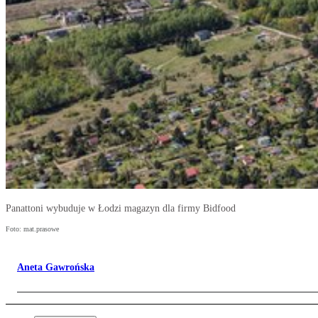
Panattoni wybuduje w Łodzi magazyn dla firmy Bidfood
Foto: mat.prasowe
Aneta Gawrońska