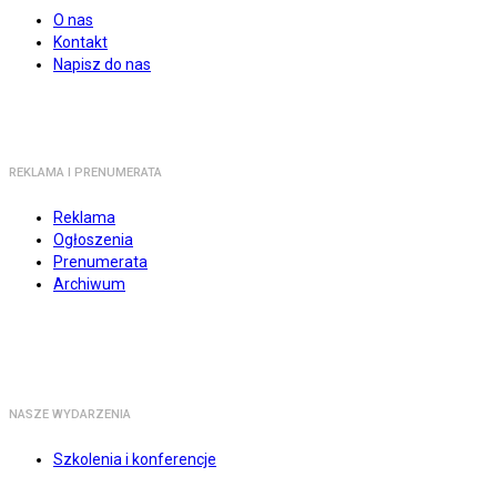
O nas
Kontakt
Napisz do nas
REKLAMA I PRENUMERATA
Reklama
Ogłoszenia
Prenumerata
Archiwum
NASZE WYDARZENIA
Szkolenia i konferencje