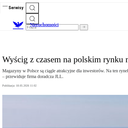
Serwisy
Nieruchomości
Wyścig z czasem na polskim rynku
Magazyny w Polsce są ciągle atrakcyjne dla inwestorów. Na ten ryn
– przewiduje firma doradcza JLL.
Publikacja:
18.05.2026 11:02