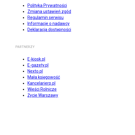
Polityka Prywatności
Zmiana ustawień zgód
Regulamin serwisu
Informacje o nadawcy
Deklaracja dostępności
PARTNERZY
E-kiosk.pl
E-gazety.pl
Nexto.pl
Mała księgowość
Kancelarierp.pl
Wieści Rolnicze
Życie Warszawy