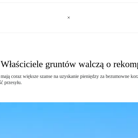
e. Właściciele gruntów walczą o reko
owa mają coraz większe szanse na uzyskanie pieniędzy za bezumowne kor
ć przesyłu.