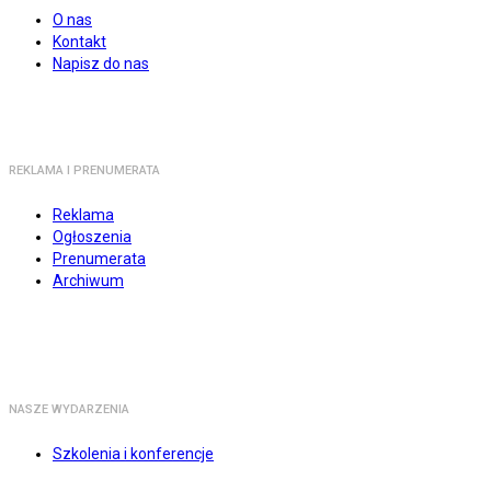
O nas
Kontakt
Napisz do nas
REKLAMA I PRENUMERATA
Reklama
Ogłoszenia
Prenumerata
Archiwum
NASZE WYDARZENIA
Szkolenia i konferencje