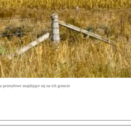
a przesyłowe znajdujące się na ich gruncie