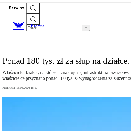
Serwisy
Prawo
Ponad 180 tys. zł za słup na działc
Właściciele działek, na których znajduje się infrastruktura przesył
właścicielce przyznano ponad 180 tys. zł wynagrodzenia za służebnoś
Publikacja:
16.05.2026 18:07