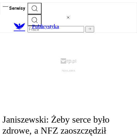
Serwisy
Publicystyka
Janiszewski: Żeby serce było
zdrowe, a NFZ zaoszczędził