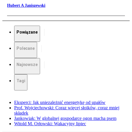
Hubert A Janiszewski
Powiązane
Polecane
Najnowsze
Tagi
Eksperci: Jak uniezależnić energetykę od upałów
Prof. Wojciechowski: Coraz więcej słoików, coraz mniej
składek
Jankowiak: W globalnej gospodarce ogon macha psem
Witold M. Orłowski: Wakacyjny lipiec