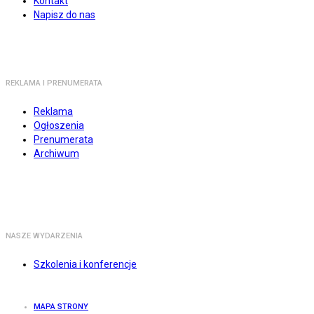
Kontakt
Napisz do nas
REKLAMA I PRENUMERATA
Reklama
Ogłoszenia
Prenumerata
Archiwum
NASZE WYDARZENIA
Szkolenia i konferencje
MAPA STRONY