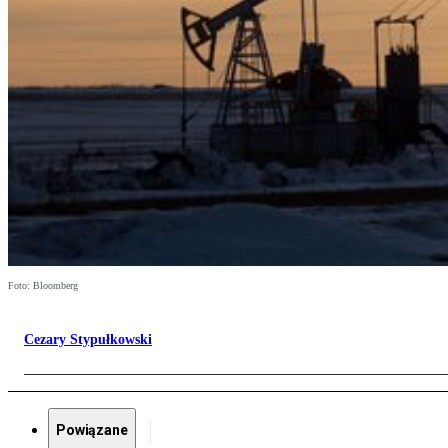
Foto: Bloomberg
Cezary Stypułkowski
Powiązane