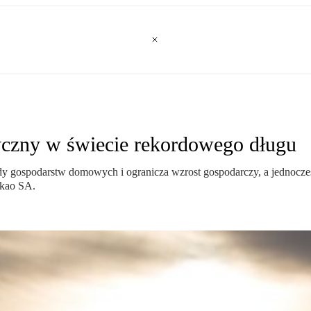
yczny w świecie rekordowego długu
hody gospodarstw domowych i ogranicza wzrost gospodarczy, a jednocześ
ekao SA.