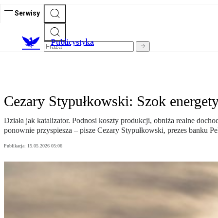
Serwisy
Publicystyka
Cezary Stypułkowski: Szok energet
Działa jak katalizator. Podnosi koszty produkcji, obniża realne doc
ponownie przyspiesza – pisze Cezary Stypułkowski, prezes banku P
Publikacja:
15.05.2026 05:06