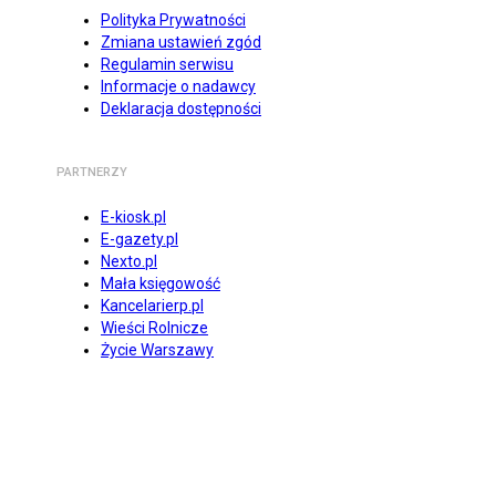
Polityka Prywatności
Zmiana ustawień zgód
Regulamin serwisu
Informacje o nadawcy
Deklaracja dostępności
PARTNERZY
E-kiosk.pl
E-gazety.pl
Nexto.pl
Mała księgowość
Kancelarierp.pl
Wieści Rolnicze
Życie Warszawy