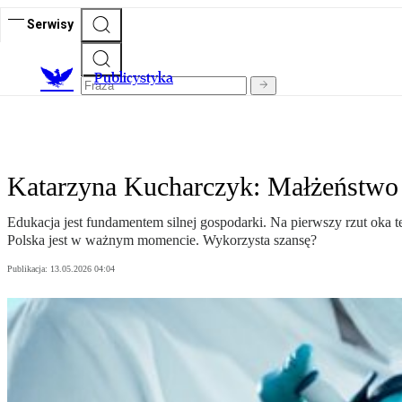
Serwisy
Publicystyka
Katarzyna Kucharczyk: Małżeństwo z
Edukacja jest fundamentem silnej gospodarki. Na pierwszy rzut oka t
Polska jest w ważnym momencie. Wykorzysta szansę?
Publikacja:
13.05.2026 04:04