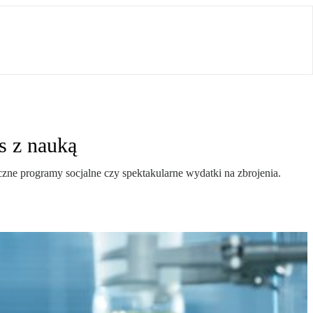
s z nauką
czne programy socjalne czy spektakularne wydatki na zbrojenia.