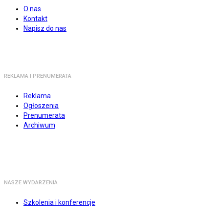
O nas
Kontakt
Napisz do nas
REKLAMA I PRENUMERATA
Reklama
Ogłoszenia
Prenumerata
Archiwum
NASZE WYDARZENIA
Szkolenia i konferencje