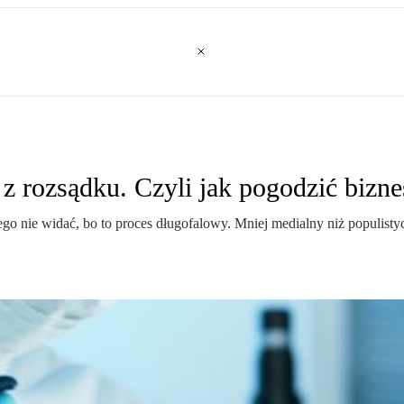
 rozsądku. Czyli jak pogodzić bizne
ego nie widać, bo to proces długofalowy. Mniej medialny niż populisty