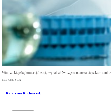
Winą za kiepską komercjalizację wynalazków często obarcza się sektor nauko
Foto: Adobe Stock
Katarzyna Kucharczyk