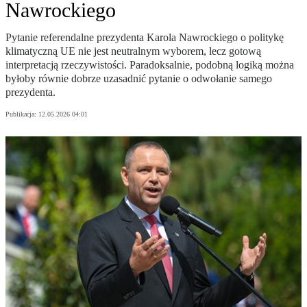
Nawrockiego
Pytanie referendalne prezydenta Karola Nawrockiego o politykę
klimatyczną UE nie jest neutralnym wyborem, lecz gotową
interpretacją rzeczywistości. Paradoksalnie, podobną logiką można
byłoby równie dobrze uzasadnić pytanie o odwołanie samego
prezydenta.
Publikacja:
12.05.2026 04:01