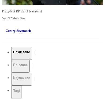
Prezydent RP Karol Nawrocki
Foto: PAP/Marcin Obara
Cezary Szymanek
Powiązane
Polecane
Najnowsze
Tagi