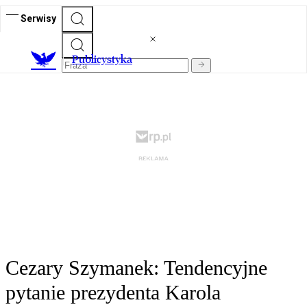
Serwisy
Publicystyka
Cezary Szymanek: Tendencyjne
pytanie prezydenta Karola