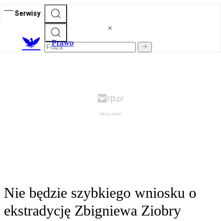
Serwisy
Prawo
Nie będzie szybkiego wniosku o
ekstradycję Zbigniewa Ziobry