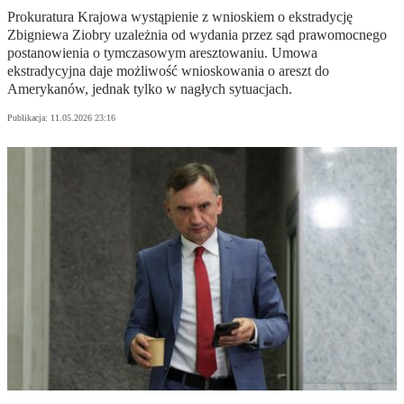
Prokuratura Krajowa wystąpienie z wnioskiem o ekstradycję
Zbigniewa Ziobry uzależnia od wydania przez sąd prawomocnego
postanowienia o tymczasowym aresztowaniu. Umowa
ekstradycyjna daje możliwość wnioskowania o areszt do
Amerykanów, jednak tylko w nagłych sytuacjach.
Publikacja:
11.05.2026 23:16