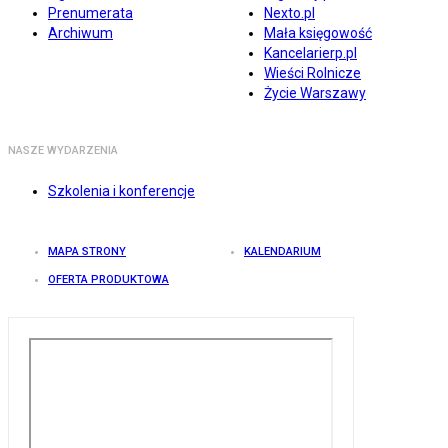
Prenumerata
Nexto.pl
Archiwum
Mała księgowość
Kancelarierp.pl
Wieści Rolnicze
Życie Warszawy
NASZE WYDARZENIA
Szkolenia i konferencje
MAPA STRONY
KALENDARIUM
OFERTA PRODUKTOWA