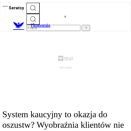
Serwisy
Ekonomia
System kaucyjny to okazja do
oszustw? Wyobraźnia klientów nie