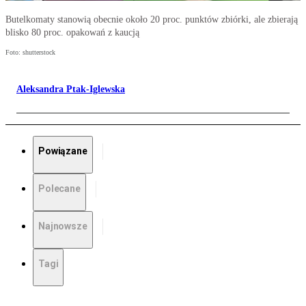
Butelkomaty stanowią obecnie około 20 proc. punktów zbiórki, ale zbierają
blisko 80 proc. opakowań z kaucją
Foto: shutterstock
Aleksandra Ptak-Iglewska
Powiązane
Polecane
Najnowsze
Tagi