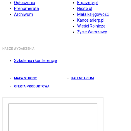
Ogłoszenia
E-gazety.pl
Prenumerata
Nexto.pl
Archiwum
Mała księgowość
Kancelarierp.pl
Wieści Rolnicze
Życie Warszawy
NASZE WYDARZENIA
Szkolenia i konferencje
MAPA STRONY
KALENDARIUM
OFERTA PRODUKTOWA