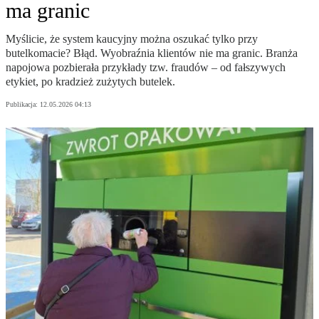
ma granic
Myślicie, że system kaucyjny można oszukać tylko przy
butelkomacie? Błąd. Wyobraźnia klientów nie ma granic. Branża
napojowa pozbierała przykłady tzw. fraudów – od fałszywych
etykiet, po kradzież zużytych butelek.
Publikacja:
12.05.2026 04:13