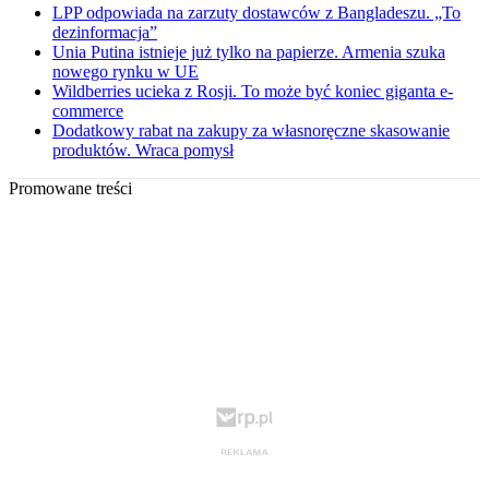
LPP odpowiada na zarzuty dostawców z Bangladeszu. „To
dezinformacja”
Unia Putina istnieje już tylko na papierze. Armenia szuka
nowego rynku w UE
Wildberries ucieka z Rosji. To może być koniec giganta e-
commerce
Dodatkowy rabat na zakupy za własnoręczne skasowanie
produktów. Wraca pomysł
Promowane treści