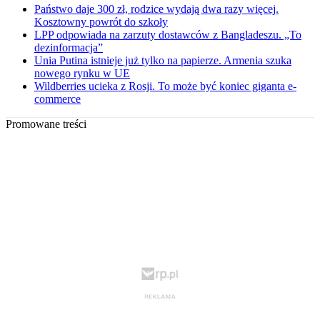
Państwo daje 300 zł, rodzice wydają dwa razy więcej.
Kosztowny powrót do szkoły
LPP odpowiada na zarzuty dostawców z Bangladeszu. „To
dezinformacja”
Unia Putina istnieje już tylko na papierze. Armenia szuka
nowego rynku w UE
Wildberries ucieka z Rosji. To może być koniec giganta e-
commerce
Promowane treści