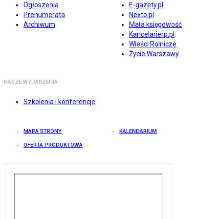
Ogłoszenia
E-gazety.pl
Prenumerata
Nexto.pl
Archiwum
Mała księgowość
Kancelarierp.pl
Wieści Rolnicze
Życie Warszawy
NASZE WYDARZENIA
Szkolenia i konferencje
MAPA STRONY
KALENDARIUM
OFERTA PRODUKTOWA