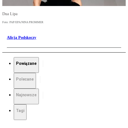
Dua Lipa
Foto: PAP/EPA/NINA PROMMER
Alicja Podskoczy
Powiązane
Polecane
Najnowsze
Tagi