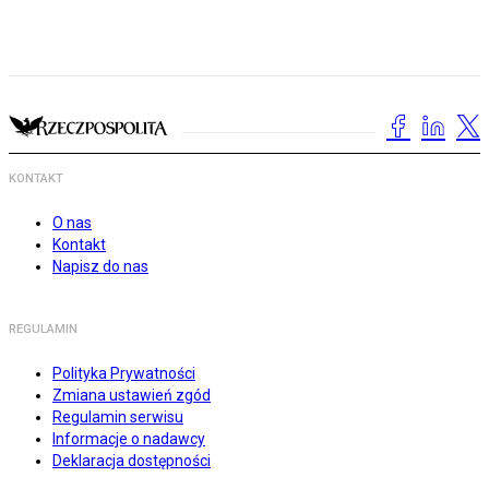
KONTAKT
O nas
Kontakt
Napisz do nas
REGULAMIN
Polityka Prywatności
Zmiana ustawień zgód
Regulamin serwisu
Informacje o nadawcy
Deklaracja dostępności