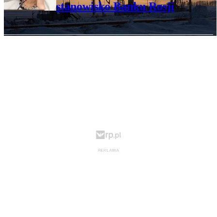
stanowisko Banku Rosji