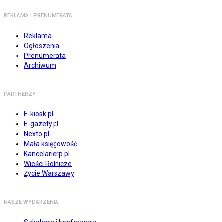
REKLAMA I PRENUMERATA
Reklama
Ogłoszenia
Prenumerata
Archiwum
PARTNERZY
E-kiosk.pl
E-gazety.pl
Nexto.pl
Mała księgowość
Kancelarierp.pl
Wieści Rolnicze
Życie Warszawy
NASZE WYDARZENIA
Szkolenia i konferencje