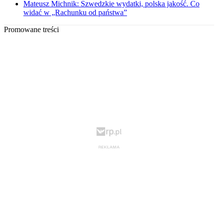
Mateusz Michnik: Szwedzkie wydatki, polska jakość. Co
widać w „Rachunku od państwa”
Promowane treści