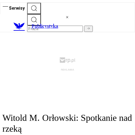
Serwisy
Publicystyka
Witold M. Orłowski: Spotkanie nad
rzeką