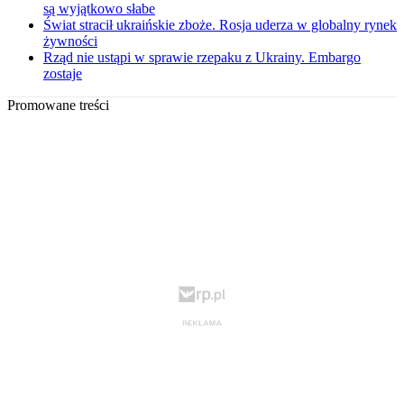
są wyjątkowo słabe
Świat stracił ukraińskie zboże. Rosja uderza w globalny rynek
żywności
Rząd nie ustąpi w sprawie rzepaku z Ukrainy. Embargo
zostaje
Promowane treści