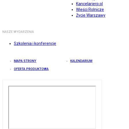
Kancelarierp.pl
Wieści Rolnicze
Życie Warszawy
NASZE WYDARZENIA
Szkolenia i konferencje
MAPA STRONY
KALENDARIUM
OFERTA PRODUKTOWA