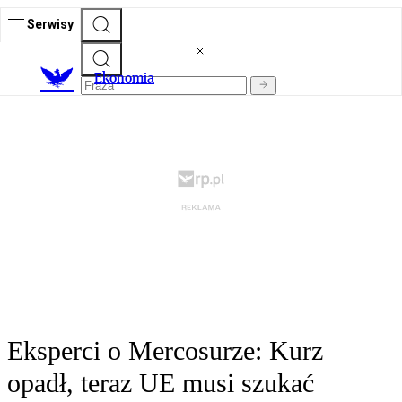
Serwisy
Ekonomia
Eksperci o Mercosurze: Kurz
opadł, teraz UE musi szukać