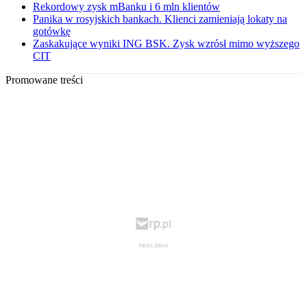
Rekordowy zysk mBanku i 6 mln klientów
Panika w rosyjskich bankach. Klienci zamieniają lokaty na
gotówkę
Zaskakujące wyniki ING BSK. Zysk wzrósł mimo wyższego
CIT
Promowane treści