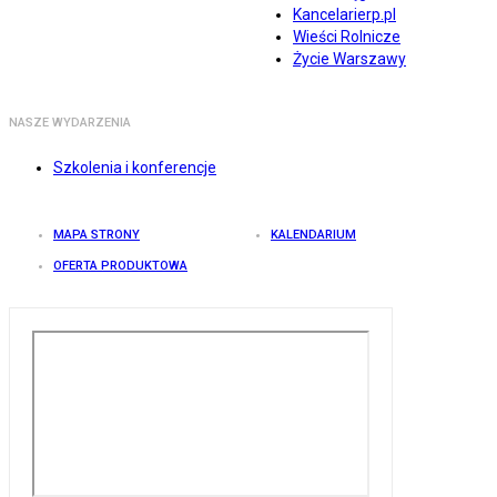
Kancelarierp.pl
Wieści Rolnicze
Życie Warszawy
NASZE WYDARZENIA
Szkolenia i konferencje
MAPA STRONY
KALENDARIUM
OFERTA PRODUKTOWA