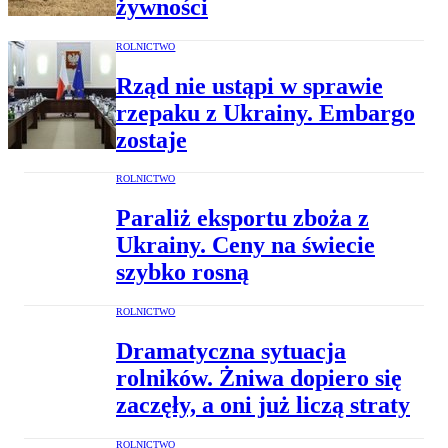
żywności
ROLNICTWO
Rząd nie ustąpi w sprawie
rzepaku z Ukrainy. Embargo
zostaje
ROLNICTWO
Paraliż eksportu zboża z
Ukrainy. Ceny na świecie
szybko rosną
ROLNICTWO
Dramatyczna sytuacja
rolników. Żniwa dopiero się
zaczęły, a oni już liczą straty
ROLNICTWO