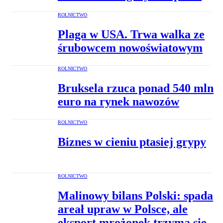
ROLNICTWO
Plaga w USA. Trwa walka ze
śrubowcem nowoświatowym
ROLNICTWO
Bruksela rzuca ponad 540 mln
euro na rynek nawozów
ROLNICTWO
Biznes w cieniu ptasiej grypy
ROLNICTWO
Malinowy bilans Polski: spada
areał upraw w Polsce, ale
eksport mrożonek trzyma się