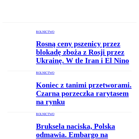
ROLNICTWO
Rosną ceny pszenicy przez
blokadę zboża z Rosji przez
Ukrainę. W tle Iran i El Nino
ROLNICTWO
Koniec z tanimi przetworami.
Czarna porzeczka rarytasem
na rynku
ROLNICTWO
Bruksela naciska, Polska
odmawia. Embargo na