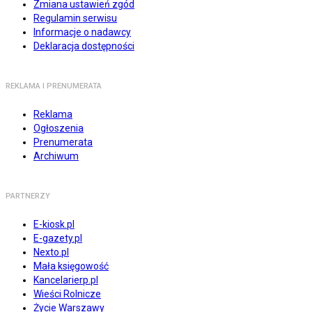
Zmiana ustawień zgód
Regulamin serwisu
Informacje o nadawcy
Deklaracja dostępności
REKLAMA I PRENUMERATA
Reklama
Ogłoszenia
Prenumerata
Archiwum
PARTNERZY
E-kiosk.pl
E-gazety.pl
Nexto.pl
Mała księgowość
Kancelarierp.pl
Wieści Rolnicze
Życie Warszawy